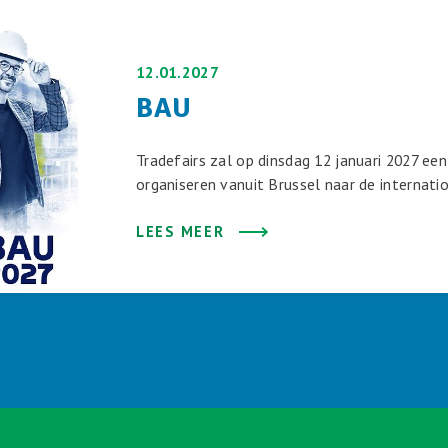
12.01.2027
BAU
Tradefairs zal op dinsdag 12 januari 2027 ee
organiseren vanuit Brussel naar de internat
LEES MEER