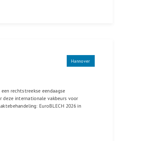
Hannover
6 een rechtstreekse eendaagse
ar deze internationale vakbeurs voor
laktebehandeling: EuroBLECH 2026 in