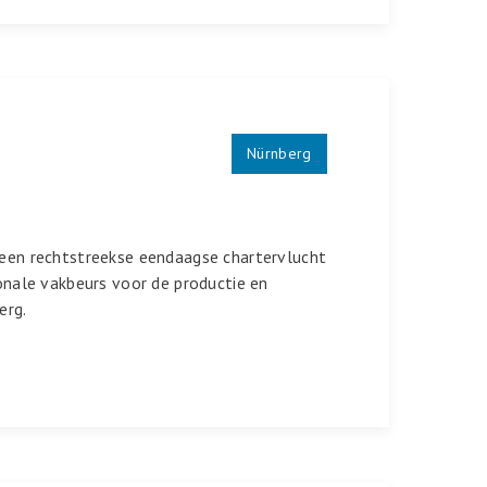
Nürnberg
 een rechtstreekse eendaagse chartervlucht
onale vakbeurs voor de productie en
erg.