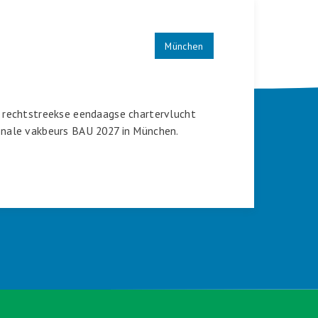
München
n rechtstreekse eendaagse chartervlucht
ionale vakbeurs BAU 2027 in München.