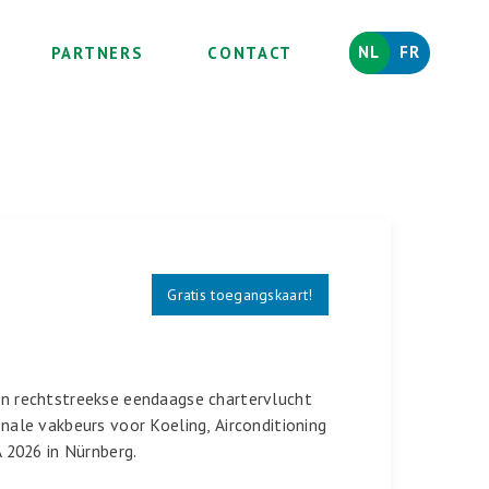
NL
FR
PARTNERS
CONTACT
Gratis toegangskaart!
en rechtstreekse eendaagse chartervlucht
onale vakbeurs voor Koeling, Airconditioning
2026 in Nürnberg.