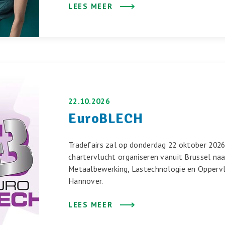
LEES MEER
22.10.2026
EuroBLECH
Tradefairs zal op donderdag 22 oktober 202
chartervlucht organiseren vanuit Brussel na
Metaalbewerking, Lastechnologie en Opperv
Hannover.
LEES MEER